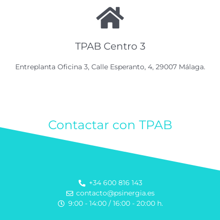
TPAB Centro 3
Entreplanta Oficina 3, Calle Esperanto, 4, 29007 Málaga.
Contactar con TPAB
+34 600 816 143
contacto@psinergia.es​
9:00 - 14:00 / 16:00 - 20:00 h.