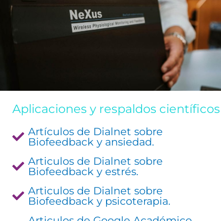
Aplicaciones y respaldos científicos
Artículos de Dialnet sobre
Biofeedback y ansiedad.
Articulos de Dialnet sobre
Biofeedback y estrés.
Articulos de Dialnet sobre
Biofeedback y psicoterapia.
Articulos de Google Académico