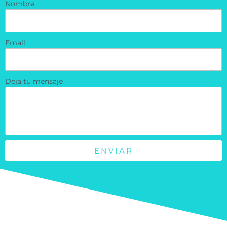
Nombre
Email
Deja tu mensaje
ENVIAR